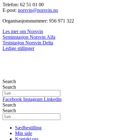
Telefon: 62 51 01 00
E-post:
norsvin@norsvin.no
Organisasjonsnummer: 956 971 322
Les mer om Norsvin
Seminstasjon Norsvin Alfa
Teststasjon Norsvin Delta
Ledige stillinger
Search
Search
Facebook
Instagram
Linkedin
Search
Search
Sædbestilling
Min side
Kontakt oss