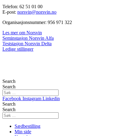
Telefon: 62 51 01 00
E-post:
norsvin@norsvin.no
Organisasjonsnummer: 956 971 322
Les mer om Norsvin
Seminstasjon Norsvin Alfa
Teststasjon Norsvin Delta
Ledige stillinger
Search
Search
Facebook
Instagram
Linkedin
Search
Search
Sædbestilling
Min side