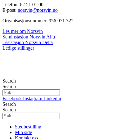
Telefon: 62 51 01 00
E-post:
norsvin@norsvin.no
Organisasjonsnummer: 956 971 322
Les mer om Norsvin
Seminstasjon Norsvin Alfa
Teststasjon Norsvin Delta
Ledige stillinger
Search
Search
Facebook
Instagram
Linkedin
Search
Search
Sædbestilling
Min side
Kontakt oss