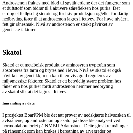
Androstenon fraktes med blod til spyttkjertlene der det fungerer som
et duftstoff som bidrar til å aktivere stårefleksen hos purka. Det
er dog et fettløselig steroid og for høy produksjon og/eller for dårlig
nedbryting fører til at androstenon lagres i fettvev.
For høye nivåer i
fett gir rånesmak. N
ivå av
androstenon
er sterkt påvirket av
genetiske faktorer.
Skatol
Skatol
er et metabolsk produkt av aminosyren
tryptofan
som
absorberes fra tarm og brytes ned i lever. Nivå av
skatol
er også
påvirket av genetikk, men kan til en viss grad reguleres av
miljømessige faktorer.
Skatol
er ett betydelig større problem hos
råner enn hos purker fordi
androstenon
hemmer nedbryting
av
skatol
slik at det
lagres i fettvev.
Innsamling av data
I prosjektet BoarPPM ble det tatt prøver av nedskjærte halvsøsken til
avlsrånene, og androstenon og skatol på disse ble analysert ved
hormonlaboratoriet på NMBU Adamstuen. Dette gir sikre målinger
på rånesmak som kan brukes i beregning av arvegrader og