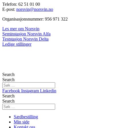
Telefon: 62 51 01 00
E-post:
norsvin@norsvin.no
Organisasjonsnummer: 956 971 322
Les mer om Norsvin
Seminstasjon Norsvin Alfa
Teststasjon Norsvin Delta
Ledige stillinger
Search
Search
Facebook
Instagram
Linkedin
Search
Search
Sædbestilling
Min side
Kontakt oss