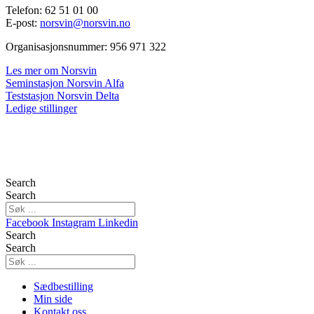
Telefon: 62 51 01 00
E-post:
norsvin@norsvin.no
Organisasjonsnummer: 956 971 322
Les mer om Norsvin
Seminstasjon Norsvin Alfa
Teststasjon Norsvin Delta
Ledige stillinger
Search
Search
Facebook
Instagram
Linkedin
Search
Search
Sædbestilling
Min side
Kontakt oss