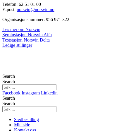
Telefon: 62 51 01 00
E-post:
norsvin@norsvin.no
Organisasjonsnummer: 956 971 322
Les mer om Norsvin
Seminstasjon Norsvin Alfa
Teststasjon Norsvin Delta
Ledige stillinger
Search
Search
Facebook
Instagram
Linkedin
Search
Search
Sædbestilling
Min side
Kontakt oss