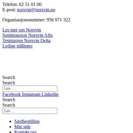
Telefon: 62 51 01 00
E-post:
norsvin@norsvin.no
Organisasjonsnummer: 956 971 322
Les mer om Norsvin
Seminstasjon Norsvin Alfa
Teststasjon Norsvin Delta
Ledige stillinger
Search
Search
Facebook
Instagram
Linkedin
Search
Search
Sædbestilling
Min side
Kontakt oss