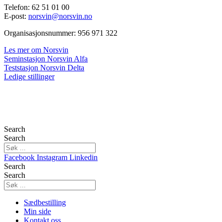
Telefon: 62 51 01 00
E-post:
norsvin@norsvin.no
Organisasjonsnummer: 956 971 322
Les mer om Norsvin
Seminstasjon Norsvin Alfa
Teststasjon Norsvin Delta
Ledige stillinger
Search
Search
Facebook
Instagram
Linkedin
Search
Search
Sædbestilling
Min side
Kontakt oss