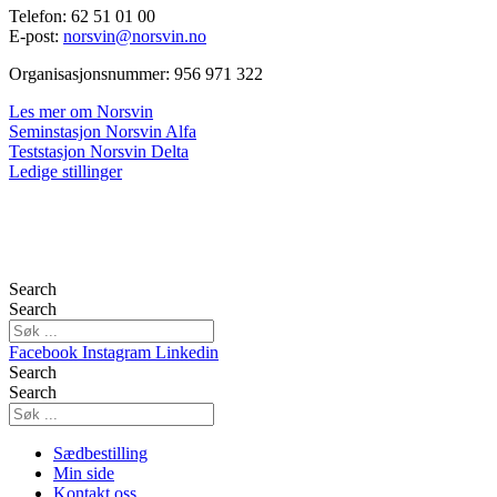
Telefon: 62 51 01 00
E-post:
norsvin@norsvin.no
Organisasjonsnummer: 956 971 322
Les mer om Norsvin
Seminstasjon Norsvin Alfa
Teststasjon Norsvin Delta
Ledige stillinger
Search
Search
Facebook
Instagram
Linkedin
Search
Search
Sædbestilling
Min side
Kontakt oss