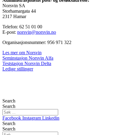
Administrasjonens post- og besøksadresse:
Norsvin SA
Storhamargata 44
2317 Hamar
Telefon: 62 51 01 00
E-post:
norsvin@norsvin.no
Organisasjonsnummer: 956 971 322
Les mer om Norsvin
Seminstasjon Norsvin Alfa
Teststasjon Norsvin Delta
Ledige stillinger
Search
Search
Facebook
Instagram
Linkedin
Search
Search