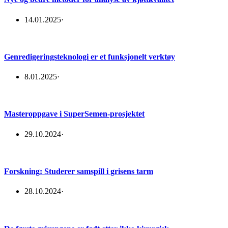
14.01.2025
·
Genredigeringsteknologi er et funksjonelt verktøy
8.01.2025
·
Masteroppgave i SuperSemen-prosjektet
29.10.2024
·
Forskning: Studerer samspill i grisens tarm
28.10.2024
·