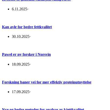
6.11.2025
·
Kan avle for bedre fettkvalitet
30.10.2025
·
Paweł er ny forsker i Norsvin
18.09.2025
·
Forskning baner vei for mer effektiv proteinutnyttelse
17.09.2025
·
Nye og bedre metoder for analyse av kjøttkvalitet