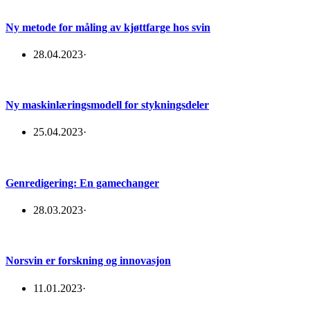
Ny metode for måling av kjøttfarge hos svin
28.04.2023
·
Ny maskinlæringsmodell for stykningsdeler
25.04.2023
·
Genredigering: En gamechanger
28.03.2023
·
Norsvin er forskning og innovasjon
11.01.2023
·