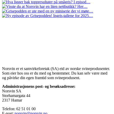
Norsvin er et samvirkeforetak (SA) eid av norske svineprodusenter.
Som eier hos oss er du med og bestemmer. Du kan selv være med
og påvirke din egen framtid som svineprodusent.
Administrasjonens post- og besøksadresse:
Norsvin SA
Storhamargata 44
2317 Hamar
Telefon: 62 51 01 00
E-post:
norsvin@norsvin.no