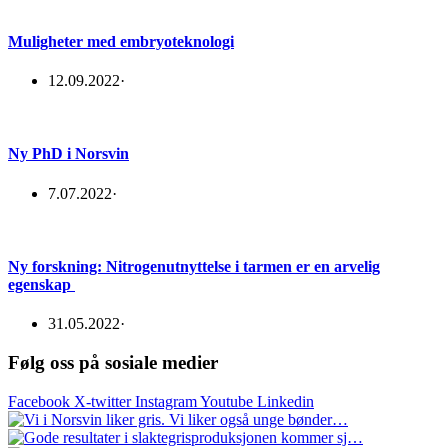
Muligheter med embryoteknologi
12.09.2022
·
Ny PhD i Norsvin
7.07.2022
·
Ny forskning: Nitrogenutnyttelse i tarmen er en arvelig
egenskap
31.05.2022
·
Følg oss på sosiale medier
Facebook
X-twitter
Instagram
Youtube
Linkedin