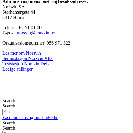
Administrasjonens post- og besøksadresse:
Norsvin SA
Storhamargata 44
2317 Hamar
Telefon: 62 51 01 00
E-post:
norsvin@norsvin.no
Organisasjonsnummer: 956 971 322
Les mer om Norsvin
Seminstasjon Norsvin Alfa
Teststasjon Norsvin Delta
Ledige stillinger
Search
Search
Facebook
Instagram
Linkedin
Search
Search