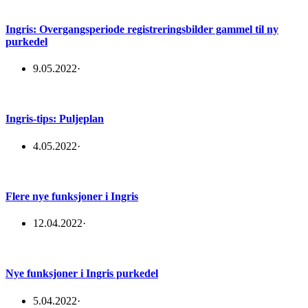
Ingris: Overgangsperiode registreringsbilder gammel til ny
purkedel
9.05.2022
·
Ingris-tips: Puljeplan
4.05.2022
·
Flere nye funksjoner i Ingris
12.04.2022
·
Nye funksjoner i Ingris purkedel
5.04.2022
·