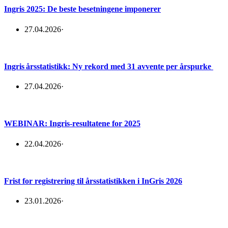
Ingris 2025: De beste besetningene imponerer
27.04.2026
·
Ingris årsstatistikk: Ny rekord med 31 avvente per årspurke
27.04.2026
·
WEBINAR: Ingris-resultatene for 2025
22.04.2026
·
Frist for registrering til årsstatistikken i InGris 2026
23.01.2026
·