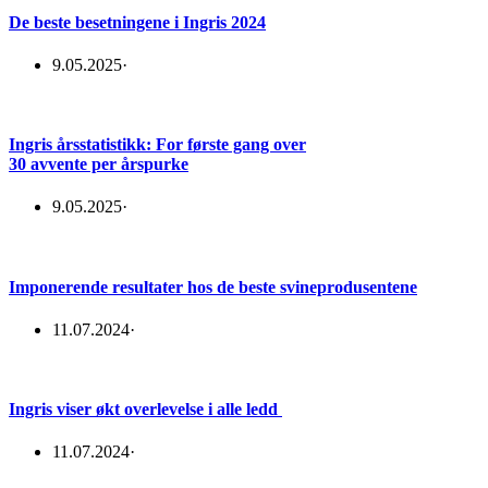
De beste besetningene i Ingris 2024
9.05.2025
·
Ingris årsstatistikk: For første gang over
30 avvente per årspurke
9.05.2025
·
Imponerende resultater hos de beste svineprodusentene
11.07.2024
·
Ingris viser økt overlevelse i alle ledd
11.07.2024
·