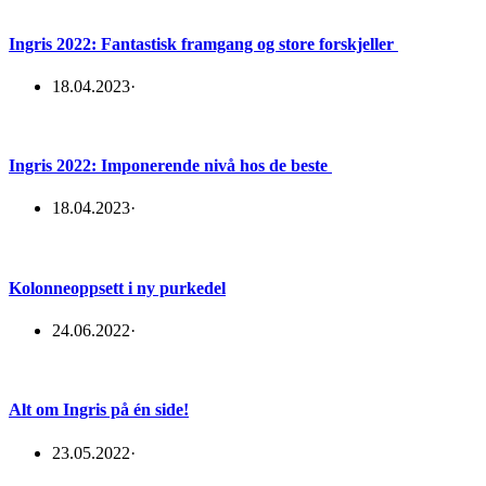
Ingris 2022: Fantastisk framgang og store forskjeller
18.04.2023
·
Ingris 2022: Imponerende nivå hos de beste
18.04.2023
·
Kolonneoppsett i ny purkedel
24.06.2022
·
Alt om Ingris på én side!
23.05.2022
·