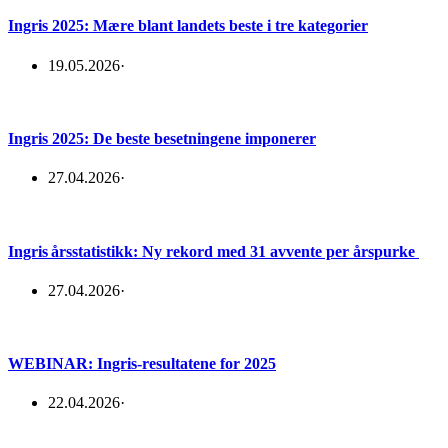
Ingris 2025: Mære blant landets beste i tre kategorier
19.05.2026
·
Ingris 2025: De beste besetningene imponerer
27.04.2026
·
Ingris årsstatistikk: Ny rekord med 31 avvente per årspurke
27.04.2026
·
WEBINAR: Ingris-resultatene for 2025
22.04.2026
·