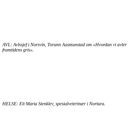
AVL: Avlssjef i Norsvin, Torunn Aasmunstad om «Hvordan vi avler
framtidens gris».
HELSE: Eli Maria Stenklev, spesialveterinær i Nortura.