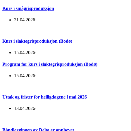
Kurs i smågrisproduksjon
21.04.2026
·
Kurs i slaktegrisproduksjon (Bodø)
15.04.2026
·
Program for kurs i slaktegrisproduksjon (Bodø)
15.04.2026
·
Uttak og frister for helligdagene i mai 2026
13.04.2026
·
Båndleggingen av Delta er opphevet