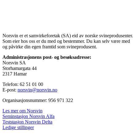
Norsvin er et samvirkeforetak (SA) eid av norske svineprodusenter.
Som eier hos oss er du med og bestemmer. Du kan selv være med
og påvirke din egen framtid som svineprodusent.
Administrasjonens post- og besøksadresse:
Norsvin SA
Storhamargata 44
2317 Hamar
Telefon: 62 51 01 00
E-post:
norsvin@norsvin.no
Organisasjonsnummer: 956 971 322
Les mer om Norsvin
Seminstasjon Norsvin Alfa
Teststasjon Norsvin Delta
Ledige stillinger