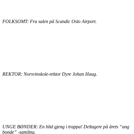
FOLKSOMT: Fra salen på Scandic Oslo Airport.
REKTOR: Norsvinskole-rektor Dyre Johan Haug.
UNGE BØNDER: En blid gjeng i trappa! Deltagere på årets “ung
bonde” -samling.