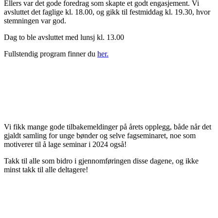
Ellers var det gode foredrag som skapte et godt engasjement. Vi
avsluttet det faglige kl. 18.00, og gikk til festmiddag kl. 19.30, hvor
stemningen var god.
Dag to ble avsluttet med lunsj kl. 13.00
Fullstendig program finner du
her.
Vi fikk mange gode tilbakemeldinger på årets opplegg, både når det
gjaldt samling for unge bønder og selve fagseminaret, noe som
motiverer til å lage seminar i 2024 også!
Takk til alle som bidro i gjennomføringen disse dagene, og ikke
minst takk til alle deltagere!