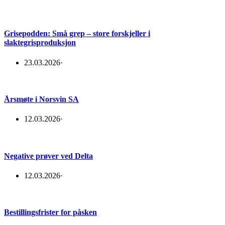
Grisepodden: Små grep – store forskjeller i
slaktegrisproduksjon
23.03.2026
·
Årsmøte i Norsvin SA
12.03.2026
·
Negative prøver ved Delta
12.03.2026
·
Bestillingsfrister for påsken