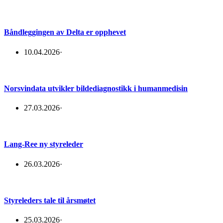
Båndleggingen av Delta er opphevet
10.04.2026
·
Norsvindata utvikler bildediagnostikk i humanmedisin
27.03.2026
·
Lang-Ree ny styreleder
26.03.2026
·
Styreleders tale til årsmøtet
25.03.2026
·