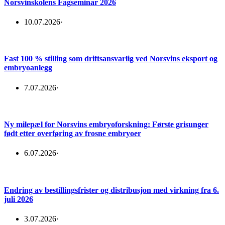
Norsvinskolens Fagseminar 2026
10.07.2026
·
Fast 100 % stilling som driftsansvarlig ved Norsvins eksport og
embryoanlegg
7.07.2026
·
Ny milepæl for Norsvins embryoforskning: Første grisunger
født etter overføring av frosne embryoer
6.07.2026
·
Endring av bestillingsfrister og distribusjon med virkning fra 6.
juli 2026
3.07.2026
·