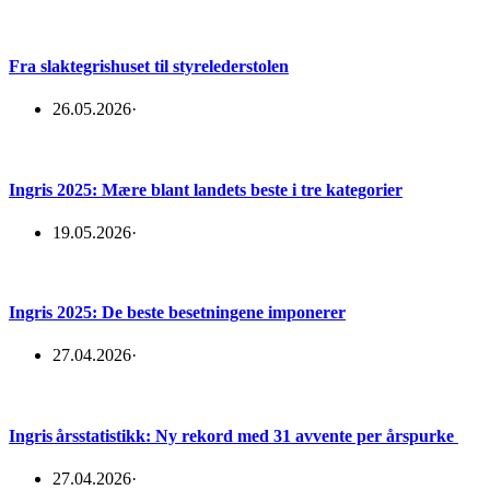
Fra slaktegrishuset til styrelederstolen
26.05.2026
·
Ingris 2025: Mære blant landets beste i tre kategorier
19.05.2026
·
Ingris 2025: De beste besetningene imponerer
27.04.2026
·
Ingris årsstatistikk: Ny rekord med 31 avvente per årspurke
27.04.2026
·