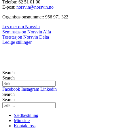
Telefon: 62 51 01 00
E-post:
norsvin@norsvin.no
Organisasjonsnummer: 956 971 322
Les mer om Norsvin
Seminstasjon Norsvin Alfa
Teststasjon Norsvin Delta
Ledige stillinger
Search
Search
Facebook
Instagram
Linkedin
Search
Search
Sædbestilling
Min side
Kontakt oss