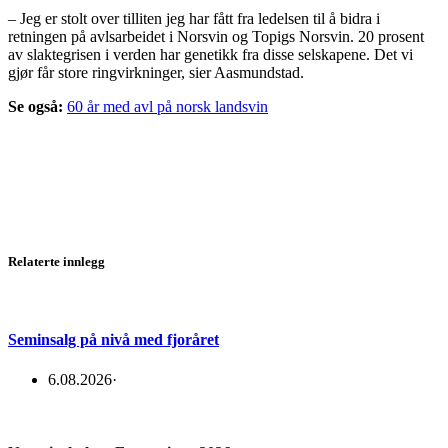
– Jeg er stolt over tilliten jeg har fått fra ledelsen til å bidra i
retningen på avlsarbeidet i Norsvin og Topigs Norsvin. 20 prosent
av slaktegrisen i verden har genetikk fra disse selskapene. Det vi
gjør får store ringvirkninger, sier Aasmundstad.
Se også:
60 år med avl på norsk landsvin
Relaterte innlegg
Seminsalg på nivå med fjoråret
6.08.2026
·