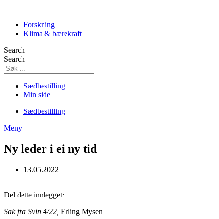
Skip
to
Forskning
content
Klima & bærekraft
Search
Search
Sædbestilling
Min side
Sædbestilling
Meny
Ny leder i ei ny tid
13.05.2022
Del dette innlegget:
Sak fra Svin 4/22,
Erling Mysen