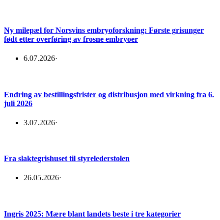
Ny milepæl for Norsvins embryoforskning: Første grisunger
født etter overføring av frosne embryoer
6.07.2026
·
Endring av bestillingsfrister og distribusjon med virkning fra 6.
juli 2026
3.07.2026
·
Fra slaktegrishuset til styrelederstolen
26.05.2026
·
Ingris 2025: Mære blant landets beste i tre kategorier