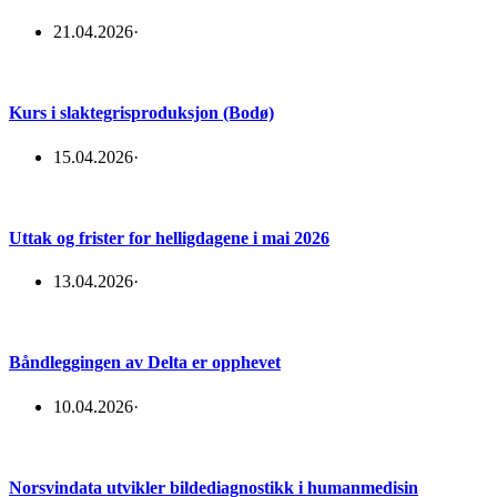
21.04.2026
·
Kurs i slaktegrisproduksjon (Bodø)
15.04.2026
·
Uttak og frister for helligdagene i mai 2026
13.04.2026
·
Båndleggingen av Delta er opphevet
10.04.2026
·
Norsvindata utvikler bildediagnostikk i humanmedisin