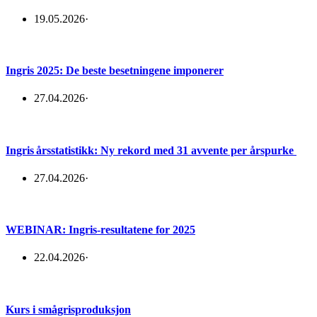
19.05.2026
·
Ingris 2025: De beste besetningene imponerer
27.04.2026
·
Ingris årsstatistikk: Ny rekord med 31 avvente per årspurke
27.04.2026
·
WEBINAR: Ingris-resultatene for 2025
22.04.2026
·
Kurs i smågrisproduksjon